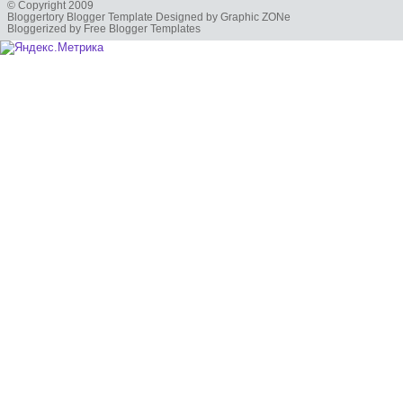
© Copyright 2009
Bloggertory Blogger Template Designed by Graphic ZONe
Bloggerized by Free Blogger Templates