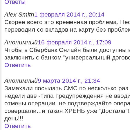
Ответы
Alex Smith
1 февраля 2014 г., 20:14
Скорее всего это временная проблема. Не
переводил со вкладов на карту без пробле
Анонимный
16 февраля 2014 г., 17:09
Чтобы в Сбербанк Онлайн были доступны 
заключить с банком "универсальный догов
Ответить
Анонимный
9 марта 2014 г., 21:34
Замахали посылать СМС по несколько раз 
недели две -типа предупреждения не ввод
отмены операции..не подтверждайте опер
совершали...и такая ХРЕНЬ уже "Достала"!!
день!!!
Ответить