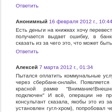
Ответить
Анонимный
16 февраля 2012 г., 10:4
Есть деньги на книжках хочу перевес
получается выдает ошибку, в бан
сказать из за чего это, что может быт
Ответить
Алексей
7 марта 2012 г., 01:34
Пытался оплатить коммунальные услу
через сбербанк-онлайн. Появляется
красной рамке "Внимание!Внеш
подключен" И всё, операции не пр
консультант сказала, якобы это из з
установлен гугл-хром), попробовал ч