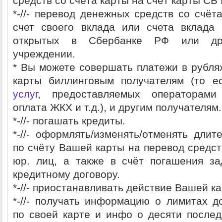
средств со счёта карты на счёт карты СБ
*-//- перевод денежных средств со счёт
счет своего вклада или счета вклада 
открытых в Сбербанке РФ или дру
учреждении.
* Вы можете совершать платежи в рубля
карты биллинговым получателям (то е
услуг
, предоставляемых операторами
оплата ЖКХ и т.д.), и другим получателям.
*-//- погашать кредиты.
*-//- оформлять/изменять/отменять длит
по счёту Вашей карты на перевод средст
юр. лиц, а также в счёт погашения з
кредитному договору.
*-//- приостанавливать действие Вашей ка
*-//- получать информацию о лимитах д
по своей карте и инфо о десяти после