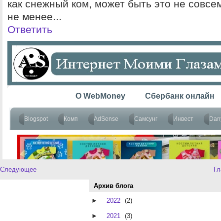
как снежный ком, может быть это не совсе
не менее...
Ответить
Следующее
Гл
Архив блога
►
2022
(2)
►
2021
(3)