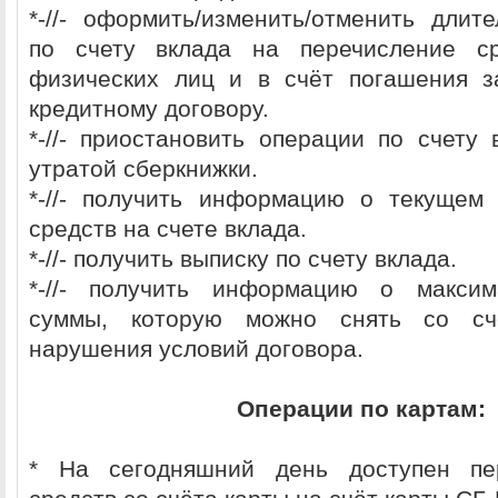
*-//- оформить/изменить/отменить длит
по счету вклада на перечисление с
физических лиц и в счёт погашения з
кредитному договору.
*-//- приостановить операции по счету 
утратой сберкнижки.
*-//- получить информацию о текущем
средств на счете вклада.
*-//- получить выписку по счету вклада.
*-//- получить информацию о макси
суммы, которую можно снять со сч
нарушения условий договора.
Операции по картам:
* На сегодняшний день доступен пе