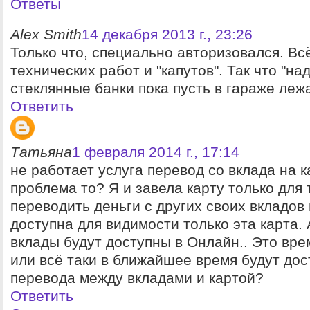
Ответы
Alex Smith
14 декабря 2013 г., 23:26
Только что, специально авторизовался. Вс
технических работ и "капутов". Так что "н
стеклянные банки пока пусть в гараже лежа
Ответить
Татьяна
1 февраля 2014 г., 17:14
не работает услуга перевод со вклада на к
проблема то? Я и завела карту только для 
переводить деньги с других своих вкладов 
доступна для видимости только эта карта. 
вклады будут доступны в Онлайн.. Это вр
или всё таки в ближайшее время будут дос
перевода между вкладами и картой?
Ответить