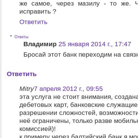
же самое, через мазилу - то же. 
исправить ?
Ответить
Ответы
Владимир
25 января 2014 г., 17:47
Бросай этот банк переходим на связ
Ответить
Mitry
7 апреля 2012 г., 09:55
эта услуга не стоит внимания, создан
дебетовых карт, банковские служащие
разрешении сложностей, возможности
неё ограничены, только разве мобиль
комиссией)!
к примеру через балтийский банк я мо