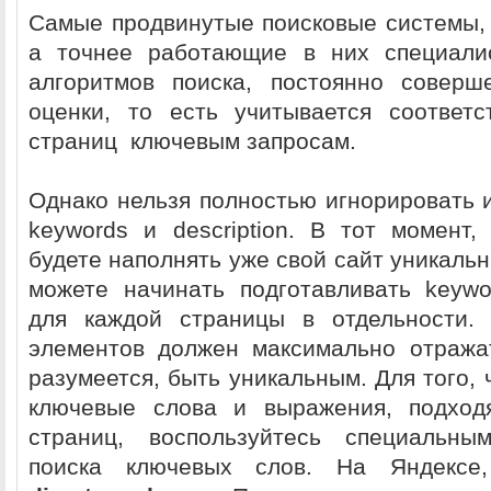
Самые продвинутые поисковые системы,
а точнее работающие в них специалис
алгоритмов поиска, постоянно соверш
оценки, то есть учитывается соответ
страниц
ключевым запросам.
Однако
нельзя полностью игнорировать и
keywords
и
description
. В тот момент,
будете наполнять уже свой сайт уникаль
можете начинать подготавливать
k
eywo
для каждой страницы в отдельности.
элементов должен максимально отража
разумеется, быть уникальным. Для того,
ключевые слова и выражения, подхо
страниц, воспользуйтесь специальн
поиска ключевых слов. На Яндексе