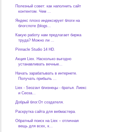
Полезный совет: как наполнить сайт
контентом. Чем ...
Яндекс плохо индексирует блоги на
блогспоте (blogs...
Какую работу нам предлагает биржа
труда? Можно ли ...
Pinnacle Studio 14 HD.
Акция Liex. Насколько выгодно
устанавливать вечные...
Начать зарабатывать в интернете.
Получать прибыль ...
Liex - Seozavr близнецы - братья. Лиекс
и Сеоза...
Добрый блог.От создателя.
Раскрутка сайта для вебмастера.
Обратный поиск на Liex – отличная
вещь для всех, к...