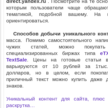
direct.yandex.ru
. Посмотрите на те осн
которым пользователи чаще обращаю
тематикой, подобной вашему. На 
ориентироваться.
Способов добычи уникального кон
масса. Помимо самостоятельного напи
чужих статей, можно покупат
специализированных биржах типа
еТ
TextSale
. Цены на готовые статьи в
варьируются от 10 рублей за 1тыс.
долларов, но в целом, если покопа
приличный текст можно купить даже 
знаков.
Уникальный контент для сайта, плюс 
раскрутка…