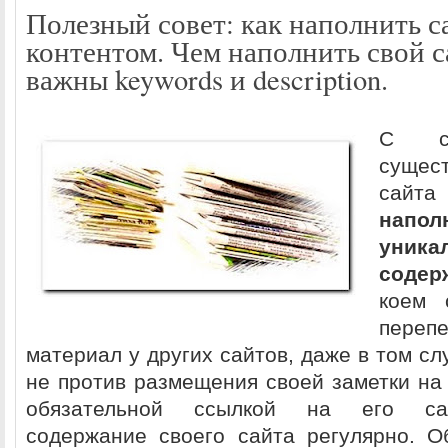
Полезный совет: как наполнить с
контентом. Чем наполнить свой с
важны keywords и description.
С са
сущес
сайт
нап
уника
содер
коем 
перепе
материал у других сайтов, даже в том сл
не против размещения своей заметки на
обязательной ссылкой на его сай
содержание своего сайта регулярно. О