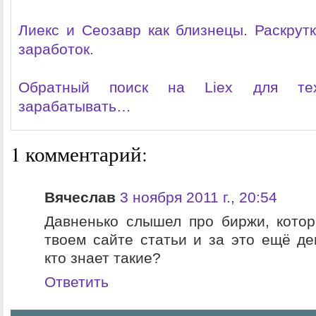
Лиекс и Сеозавр как близнецы. Раскрутк
заработок.
Обратный поиск на
Liex
для те
зарабатывать…
1 комментарий:
Вячеслав
3 ноября 2011 г., 20:54
Давненько слышел про биржи, кото
твоем сайте статьи и за это ещё де
кто знает такие?
Ответить