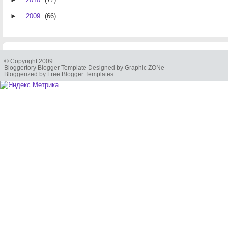
►
2009
(66)
© Copyright 2009
Bloggertory Blogger Template Designed by Graphic ZONe
Bloggerized by Free Blogger Templates