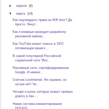
►
апреля
(6)
▼
марта
(14)
Как подтвердить права на ЖЖ блог? Да
просто. Ничут...
Как я впервые проводил разработку
рекламной кампан...
Как YouTube может помочь в SEO
оптимизации вашего ...
В самой популярной Российской
социальной сети "Вко...
Рекламные сети, cертифицированные
Google. И немног...
Счётчик LiveInternet. Не скромно, но
лучше нет! Че...
Четыре ссылки, которые укажут прямую
дорогу в бан ...
Новая система комментирования
DISQUS.