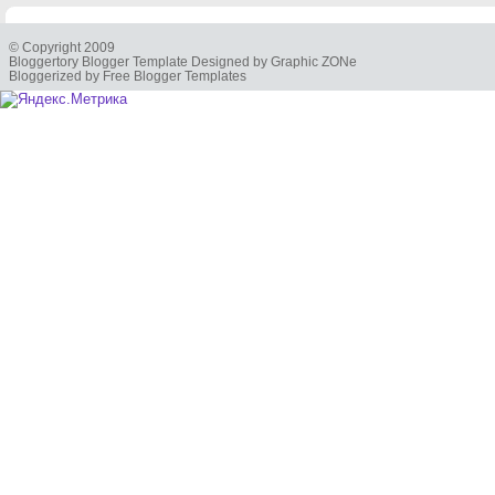
© Copyright 2009
Bloggertory Blogger Template Designed by Graphic ZONe
Bloggerized by Free Blogger Templates