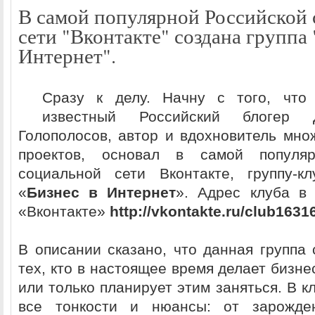
В самой популярной Российской
сети "Вконтакте" создана группа 
Интернет".
Сразу к делу. Начну с того, что
известный Российский блогер 
Голополосов, автор и вдохновитель мно
проектов, основал в самой популяр
социальной сети Вконтакте, группу-к
«
Бизнес в Интернет
». Адрес клуба в
«Вконтакте»
http://vkontakte.ru/club1631
В описании сказано, что данная группа 
тех, кто в настоящее время делает бизне
или только планирует этим заняться. В 
все тонкости и нюансы: от зарожде