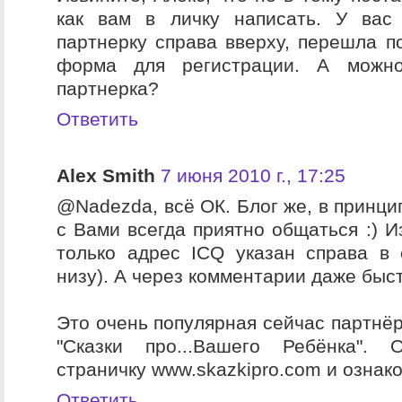
как вам в личку написать. У вас
партнерку справа вверху, перешла по
форма для регистрации. А можно
партнерка?
Ответить
Alex Smith
7 июня 2010 г., 17:25
@Nadezda, всё ОК. Блог же, в принци
с Вами всегда приятно общаться :) И
только адрес ICQ указан справа в
низу). А через комментарии даже быст
Это очень популярная сейчас партнёр
"Сказки про...Вашего Ребёнка". 
страничку www.skazkipro.com и ознак
Ответить