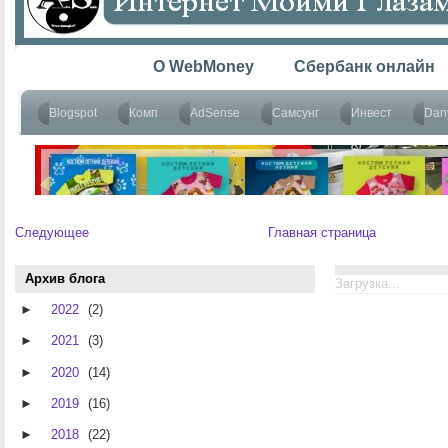
Следующее
Главная страница
Архив блога
Загрузка...
►
2022
(2)
►
2021
(3)
►
2020
(14)
►
2019
(16)
►
2018
(22)