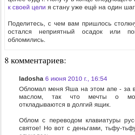
к своей цели
я стану уже ещё на один шаг
Поделитесь, с чем вам пришлось столкну
остался неприятный осадок или по
обломились.
8 комментариев:
ladosha
6 июня 2010 г., 16:54
Обломал меня Яша на этом апе - за в
маслом, так что мечты о мон
откладываются в долгий ящик.
Облом с переводом клавиатуры рус-
святое! Но вот с деньгами, тьфу-тьф