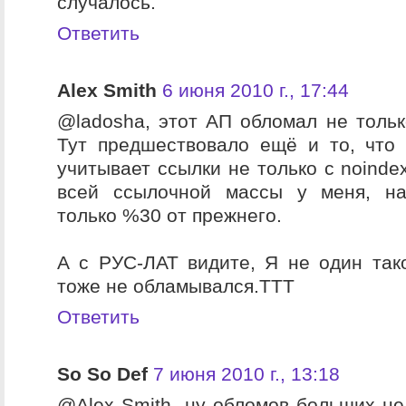
случалось.
Ответить
Alex Smith
6 июня 2010 г., 17:44
@ladosha, этот АП обломал не толь
Тут предшествовало ещё и то, что
учитывает ссылки не только с noindex,
всей ссылочной массы у меня, на
только %30 от прежнего.
А с РУС-ЛАТ видите, Я не один тако
тоже не обламывался.ТТТ
Ответить
So So Def
7 июня 2010 г., 13:18
@Alex Smith, ну обломов больших не 