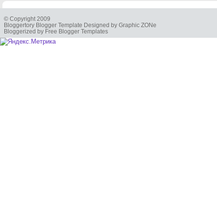
© Copyright 2009
Bloggertory Blogger Template Designed by Graphic ZONe
Bloggerized by Free Blogger Templates