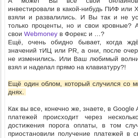
А может Вы все свои онлайнов
инвестировали в какой-нибудь ПИФ или Х
взяли и развалились. И Вы так и не у
только проценты, но и свои кровные? 
свои
Webmoney
в Форекс и …?
Ещё, очень обидно бывает, когда жд
значений тИЦ или PR, а они, после оче
не изменились. Или Ваш любимый волни
взял и наделал прямо на клавиатуру?!
Ещё один облом, который случился со м
днях.
Как вы все, конечно же, знаете, в Google
платежей происходит через нескольк
достижения порога оплаты, в том слу
приостановили получение платежей в с