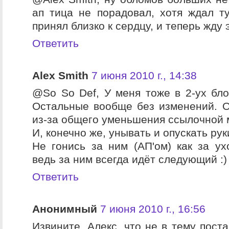
ап тица не порадовал, хотя ждал ту
принял близко к сердцу, и теперь жду э
Ответить
Alex Smith
7 июня 2010 г., 14:38
@So So Def, У меня тоже в 2-ух блог
Остальные вообще без изменений. О
из-за общего уменьшения ссылочной 
И, конечно же, унывать и опускать руки
Не гонись за ним (АП'ом) как за у
ведь за ним всегда идёт следующий :)
Ответить
Анонимный
7 июня 2010 г., 16:56
Извините, Алекс, что не в тему поста