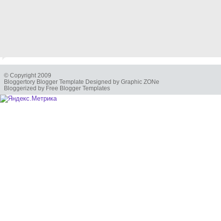
© Copyright 2009
Bloggertory Blogger Template Designed by Graphic ZONe
Bloggerized by Free Blogger Templates