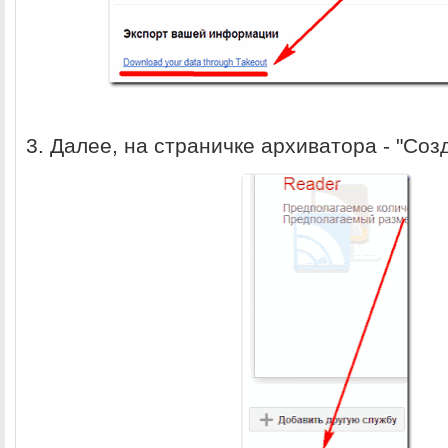
3. Далее, на страничке архиватора - "Соз