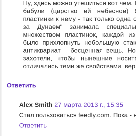
Ну, здесь можно утешиться вот чем. 
бабули (царство ей небесное)
пластинки к нему - так только одна
за Дунаем" занимала специал
множеством пластинок, каждой и
было прихлопнуть небольшую стаю
антиквариат - бесценная вещь. Н
захотели, чтобы нынешние носи
отличались теми же свойствами, ве
Ответить
Alex Smith
27 марта 2013 г., 15:35
Стал пользоваться feedly.com. Пока - 
Ответить