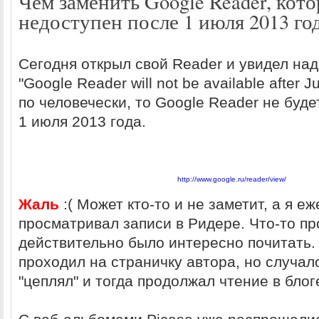
Чем заменить Google Reader, кот
недоступен после 1 июля 2013 го
Сегодня открыл свой Reader и увидел над
"Google Reader will not be available after J
по человечески, то Google Reader не буде
1 июля 2013 года.
http://www.google.ru/reader/view/
Жаль
:( Может кто-то и не заметит, а я е
просматривал записи в Ридере. Что-то про
действительно было интересно почитать.
проходил на страничку автора, но случал
"цеплял" и тогда продолжал чтение в блог