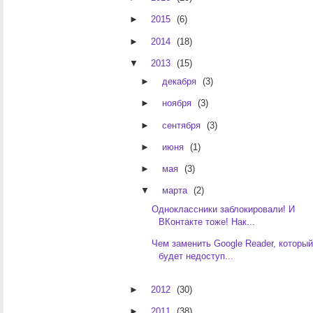
►
2015
(6)
►
2014
(18)
▼
2013
(15)
►
декабря
(3)
►
ноября
(3)
►
сентября
(3)
►
июня
(1)
►
мая
(3)
▼
марта
(2)
Одноклассники заблокировали! И
ВКонтакте тоже! Нак...
Чем заменить Google Reader, которы
будет недоступ...
►
2012
(30)
►
2011
(38)