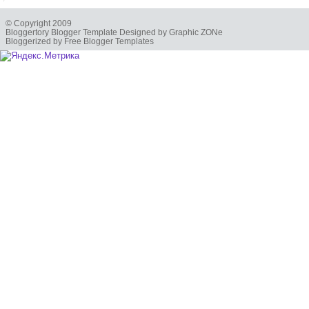
© Copyright 2009
Bloggertory Blogger Template Designed by Graphic ZONe
Bloggerized by Free Blogger Templates