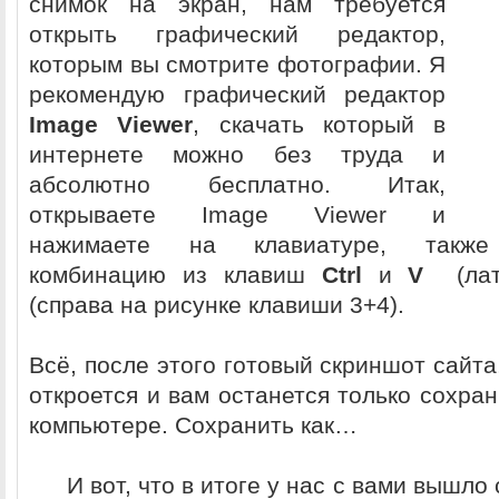
снимок на экран, нам требуется
открыть графический редактор,
которым вы смотрите фотографии. Я
рекомендую графический редактор
Image Viewer
, скачать который в
интернете можно без труда и
абсолютно бесплатно. Итак,
открываете Image Viewer и
нажимаете на клавиатуре, также 
комбинацию из клавиш
Ctrl
и
V
(лати
(справа на рисунке клавиши 3+4).
Всё, после этого готовый скриншот сайт
откроется и вам останется только сохра
компьютере. Сохранить как…
И вот, что в итоге у нас с вами вышло 