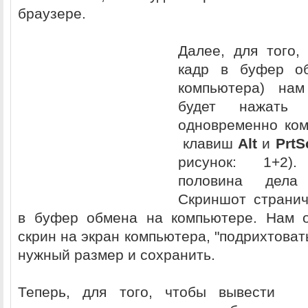
браузере.
Далее, для того,
кадр в буфер об
компьютера) на
будет нажать 
одновременно ком
клавиш
Alt
и
PrtS
рисунок: 1+2)
половина дела
Скриншот странич
в буфер обмена на компьютере. Нам о
скрин на экран компьютера, "подрихтовать
нужный размер и сохранить.
Теперь, для того, чтобы вывести