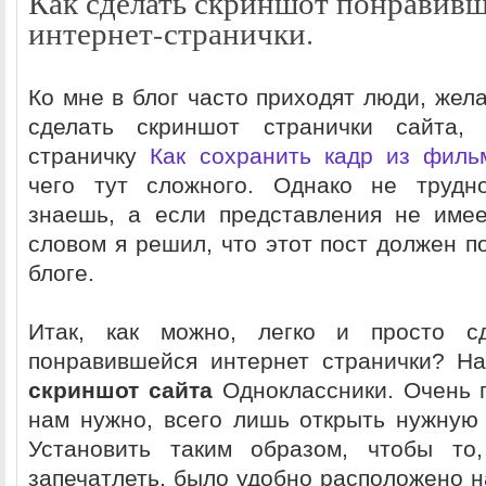
Как сделать скриншот понравив
интернет-странички.
Ко мне в блог часто приходят люди, жел
сделать скриншот странички сайта,
страничку
Как сохранить кадр из филь
чего тут сложного. Однако не трудно
знаешь, а если представления не име
словом я решил, что этот пост должен п
блоге.
Итак, как можно, легко и просто с
понравившейся интернет странички? Н
скриншот сайта
Одноклассники. Очень п
нам нужно, всего лишь открыть нужную 
Установить таким образом, чтобы то
запечатлеть, было удобно расположено н