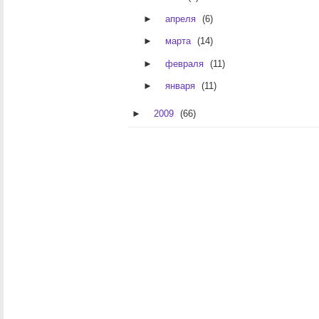
►
апреля
(6)
►
марта
(14)
►
февраля
(11)
►
января
(11)
►
2009
(66)