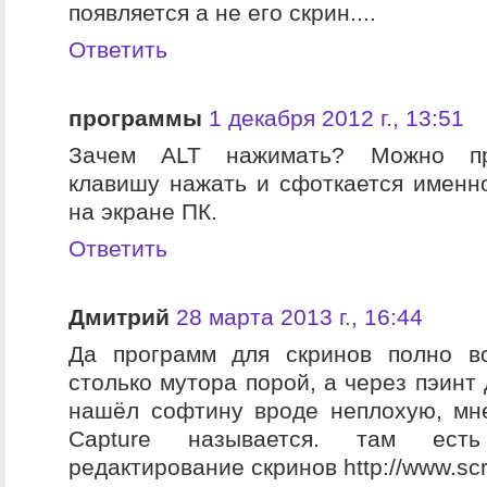
появляется а не его скрин....
Ответить
программы
1 декабря 2012 г., 13:51
Зачем ALT нажимать? Можно про
клавишу нажать и сфоткается именн
на экране ПК.
Ответить
Дмитрий
28 марта 2013 г., 16:44
Да программ для скринов полно в
столько мутора порой, а через пэинт 
нашёл софтину вроде неплохую, мн
Capture называется. там ес
редактирование скринов http://www.scr