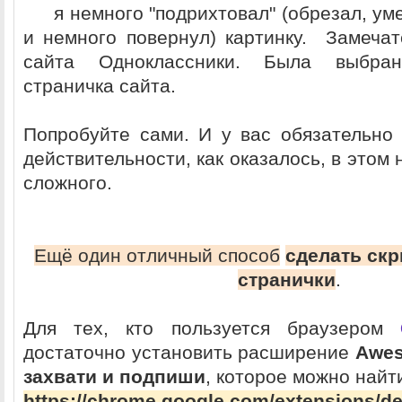
я немного "подрихтовал" (обрезал, у
и немного повернул) картинку. Замеча
сайта Одноклассники. Была выбран
страничка сайта.
Попробуйте сами. И у вас обязательно 
действительности, как оказалось, в этом 
сложного.
Ещё один отличный способ
сделать скр
странички
.
Для тех, кто пользуется браузером
достаточно установить расширение
Awes
захвати и подпиши
, которое можно найт
https://chrome.google.com/extensions/de