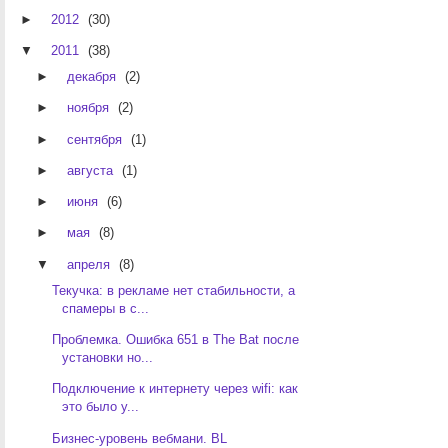
►
2012
(30)
▼
2011
(38)
►
декабря
(2)
►
ноября
(2)
►
сентября
(1)
►
августа
(1)
►
июня
(6)
►
мая
(8)
▼
апреля
(8)
Текучка: в рекламе нет стабильности, а
спамеры в с...
Проблемка. Ошибка 651 в The Bat после
установки но...
Подключение к интернету через wifi: как
это было у...
Бизнес-уровень вебмани. BL