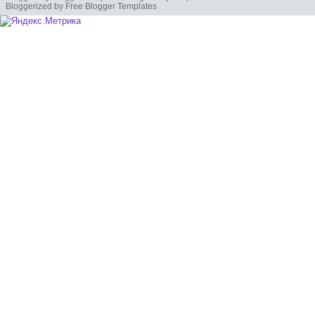
Bloggerized by Free Blogger Templates