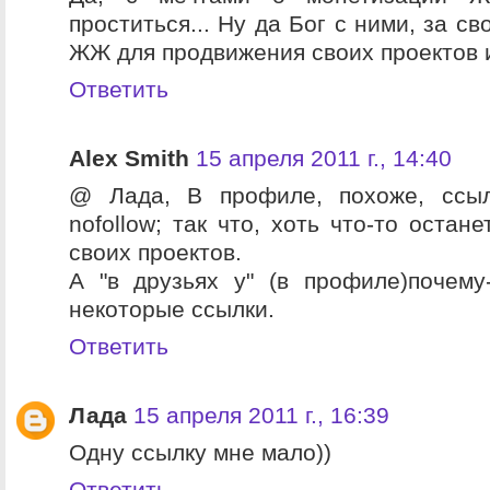
проститься... Ну да Бог с ними, за св
ЖЖ для продвижения своих проектов 
Ответить
Alex Smith
15 апреля 2011 г., 14:40
@ Лада, В профиле, похоже, ссы
nofollow; так что, хоть что-то остане
своих проектов.
А "в друзьях у" (в профиле)почем
некоторые ссылки.
Ответить
Лада
15 апреля 2011 г., 16:39
Одну ссылку мне мало))
Ответить