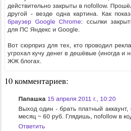
действительно закрыты в nofollow. Прошёл
другой - везде одна картина. Как пок
браузер Google Chrome
: ссылки закры
для ПС Яндекс и Google.
Вот сюрприз для тех, кто проводил рекл
угрохал кучу денег в дешёвые (иногда и н
ЖЖ блогах.
10 комментариев:
Папашка
15 апреля 2011 г., 10:20
Выход один - брать платный аккаунт, 
месяц ~ 60 руб. Глядишь, nofollow в ко
Ответить