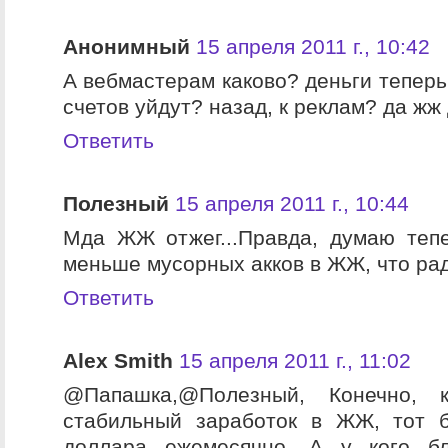
Анонимный
15 апреля 2011 г., 10:42
А вебмастерам каково? деньги теперь
счетов уйдут? назад, к реклам? да жж
Ответить
Полезный
15 апреля 2011 г., 10:44
Мда ЖЖ отжег...Правда, думаю теп
меньше мусорных акков в ЖЖ, что рад
Ответить
Alex Smith
15 апреля 2011 г., 11:02
@Папашка,@Полезный, Конечно, 
стабильный заработок в ЖЖ, тот б
доллара ежемесячно. А у кого бл