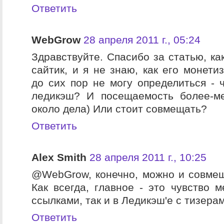
Ответить
WebGrow
28 апреля 2011 г., 05:24
Здравствуйте. Спасибо за статью, ка
сайтик, и я не знаю, как его монети
до сих пор не могу определиться - ч
ледикэш? И посещаемость более-ме
около дела) Или стоит совмещать?
Ответить
Alex Smith
28 апреля 2011 г., 10:25
@WebGrow, конечно, можно и совмещ
Как всегда, главное - это чувство м
ссылками, так и в Ледикэш'е с тизера
Ответить