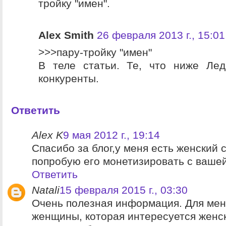
тройку "имен".
Alex Smith
26 февраля 2013 г., 15:01
>>>пару-тройку "имен"
В теле статьи. Те, что ниже Лед
конкуренты.
Ответить
Alex K
9 мая 2012 г., 19:14
Спасибо за блог,у меня есть женский с
попробую его монетизировать с вашей
Ответить
Natali
15 февраля 2015 г., 03:30
Очень полезная информация. Для меня
женщины, которая интересуется женс