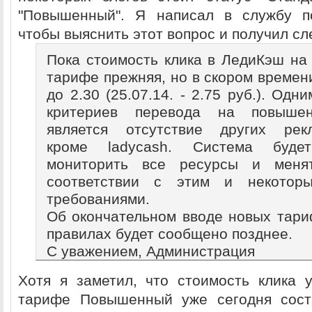
"Повышенный". Я написал в службу п
чтобы выяснить этот вопрос и получил с
Пока стоимость клика в ЛедиКэш н
тарифе прежняя, но в скором времен
до 2.30 (25.07.14. - 2.75 руб.). Одн
критериев перевода на повыше
является отсутствие других рекл
кроме ladycash. Система будет
мониторить все ресурсы и меня
соответствии с этим и некотор
требованиями.
Об окончательном вводе новых тари
правилах будет сообщено позднее.
С уважением, Администрация
Хотя я заметил, что стоимость клика 
тарифе Повышенный уже сегодня соста