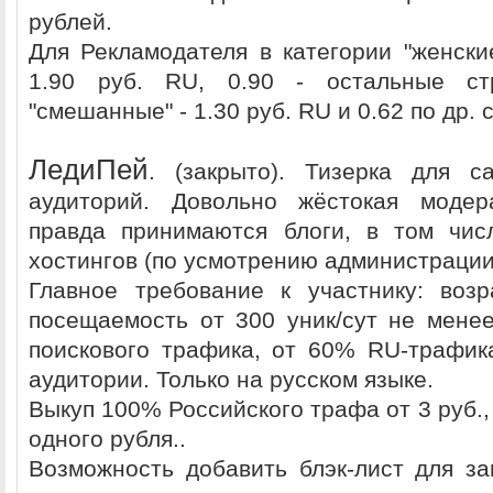
рублей.
Для Рекламодателя в категории "женски
1.90 руб. RU, 0.90 - остальные ст
"смешанные" - 1.30 руб. RU и 0.62 по др. 
ЛeдиПeй
. (закрыто). Тизерка для с
аудиторий. Довольно жёстокая модер
правда принимаются блоги, в том чис
хостингов (по усмотрению администрации
Главное требование к участнику: воз
посещаемость от 300 уник/сут не мене
поискового трафика, от 60% RU-трафи
аудитории. Только на русском языке.
Выкуп 100% Российского трафа от 3 руб.,
одного рубля..
Возможность добавить блэк-лист для з