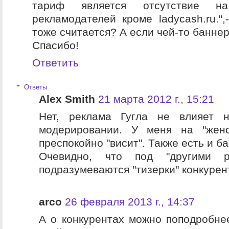
тариф является отсутствие н
рекламодателей кроме ladycash.ru.",
тоже считается? А если чей-то банне
Спасибо!
Ответить
Ответы
Alex Smith
21 марта 2012 г., 15:21
Нет, реклама Гугла не влияет 
модерировании. У меня на "жен
преспокойно "висит". Также есть и б
Очевидно, что под "другими ре
подразумеваются "тизерки" конкурен
arco
26 февраля 2013 г., 14:37
А о конкурентах можно поподробне