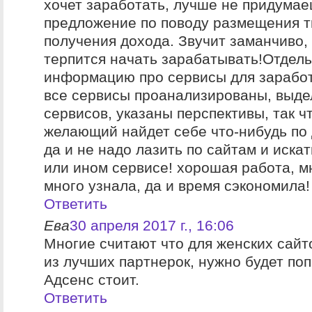
хочет заработать, лучше не придума
предложение по поводу размещения т
получения дохода. Звучит заманчиво,
терпится начать зарабатывать!Отдель
информацию про сервисы для заработк
все сервисы проанализированы, выд
сервисов, указаны перспективы, так ч
желающий найдет себе что-нибудь по 
да и не надо лазить по сайтам и иска
или ином сервисе! хорошая работа, м
много узнала, да и время сэкономила!
Ответить
Ева
30 апреля 2017 г., 16:06
Многие считают что для женских сай
из лучших партнерок, нужно будет поп
Адсенс стоит.
Ответить