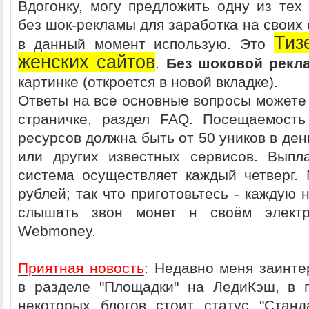
Вдогонку, могу предложить одну из тех
без шок-рекламы для заработка на своих 
Тиз
в данный момент использую. Это
женских сайтов
.
Без шоковой рекл
картинке (откроется в новой вкладке).
Ответы на все основные вопросы можете 
страничке, раздел FAQ. Посещаемость
ресурсов должна быть от 50 уников в день
или других известных сервисов. Выпл
система осуществляет каждый четверг
рублей; так что приготовьтесь - каждую
слышать звон монет н своём электр
Webmoney.
Приятная новость
: Недавно меня заинте
в разделе "Площадки" на ЛедиКэш, в 
некоторых блогов стоит статус "Станд