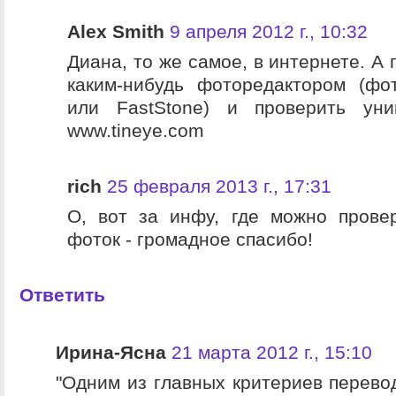
Alex Smith
9 апреля 2012 г., 10:32
Диана, то же самое, в интернете. А
каким-нибудь фоторедактором (фо
или FastStone) и проверить уни
www.tineye.com
rich
25 февраля 2013 г., 17:31
О, вот за инфу, где можно провер
фоток - громадное спасибо!
Ответить
Ирина-Ясна
21 марта 2012 г., 15:10
"Одним из главных критериев перев