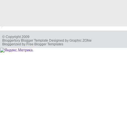
© Copyright 2009
Bloggertory Blogger Template Designed by Graphic ZONe
Bloggerized by Free Blogger Templates