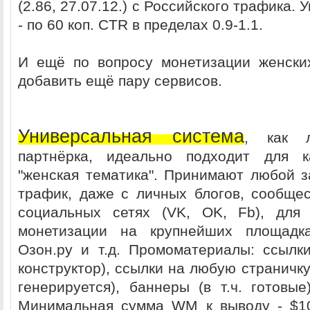
(2.86, 27.07.12.) с Российского трафика. 
- по 60 коп. CTR в пределах 0.9-1.1.
И ещё по вопросу монетизации женски
добавить ещё пару сервисов.
Универсальная система
, как л
партнёрка, идеально подходит для к
"женская тематика". Принимают любой 
трафик, даже с личных блогов, сообщес
социальных сетях (VK, OK, Fb), для
монетизации на крупнейших площадка
Озон.ру и т.д. Промоматериалы: ссылки
конструктор), ссылки на любую страничку
генерируется), баннеры (в т.ч. готовы
Минимальная сумма WM к выводу - $10