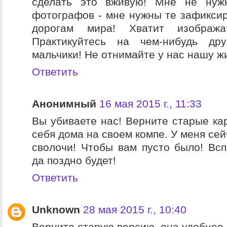
сделать это вживую! Мне не нуж
фотографов - мне нужны те зафикси
дорогам мира! Хватит изображат
Практикуйтесь на чем-нибудь др
мальчики! Не отнимайте у нас нашу ж
Ответить
Анонимный
16 мая 2015 г., 11:33
Вы убиваете нас! Верните старые кар
себя дома на своем компе. У меня сей
сволочи! Чтобы вам пусто было! Вс
да поздно будет!
Ответить
Unknown
28 мая 2015 г., 10:40
Верните старую версию, она удобнее !