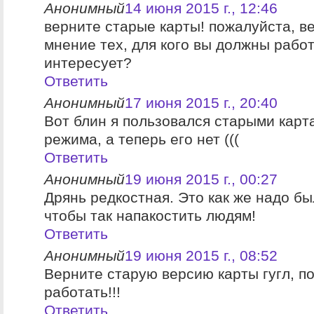
Анонимный
14 июня 2015 г., 12:46
верните старые карты! пожалуйста, в
мнение тех, для кого вы должны работ
интересует?
Ответить
Анонимный
17 июня 2015 г., 20:40
Вот блин я пользовался старыми карт
режима, а теперь его нет (((
Ответить
Анонимный
19 июня 2015 г., 00:27
Дрянь редкостная. Это как же надо бы
чтобы так напакостить людям!
Ответить
Анонимный
19 июня 2015 г., 08:52
Верните старую версию карты гугл, п
работать!!!
Ответить