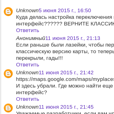
Unknown
5 июня 2015 г., 16:50
Куда делась настройка переключения 
интерфейс?????? ВЕРНИТЕ КЛАССИКУ!
Ответить
Анонимный
11 июня 2015 г., 21:13
Если раньше были лазейки, чтобы пер
классическую версию карты, то теперь
перекрыли, гады!!!
Ответить
Unknown
11 июня 2015 г., 21:42
https://maps.google.com/maps/myplace
И здесь убрали. Где можно найти еще
интерфейс?
Ответить
Unknown
11 июня 2015 г., 21:45
Уважаемые разработчики, если вам н