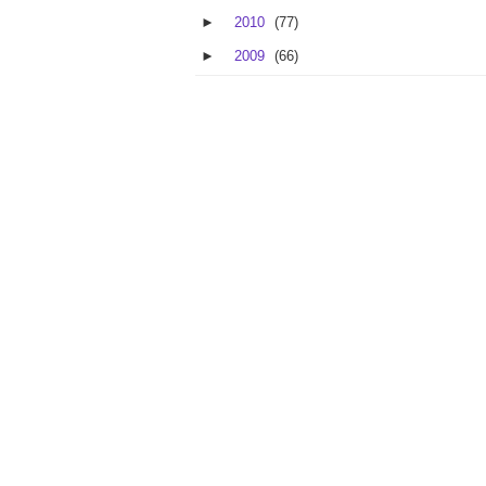
►
2010
(77)
►
2009
(66)