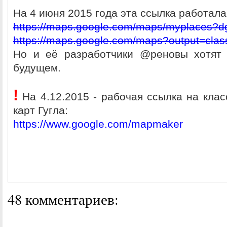
На 4 июня 2015 года эта ссылка работала
https://maps.google.com/maps/myplaces?d
https://maps.google.com/maps?output=cla
Но и её разработчики @реновы хотят 
будущем.
!
На 4.12.2015 - рабочая ссылка на клас
карт Гугла:
https://www.google.com/mapmaker
48 комментариев: