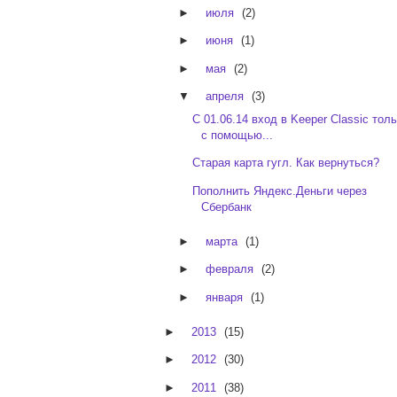
►
июля
(2)
►
июня
(1)
►
мая
(2)
▼
апреля
(3)
C 01.06.14 вход в Keeper Classic тол
с помощью...
Старая карта гугл. Как вернуться?
Пополнить Яндекс.Деньги через
Сбербанк
►
марта
(1)
►
февраля
(2)
►
января
(1)
►
2013
(15)
►
2012
(30)
►
2011
(38)