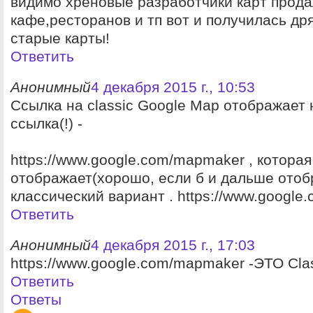
видимо хреновые разработчики карт прод
кафе,ресторанов и тп вот и получилась др
старые карты!
Ответить
Анонимный
4 декабря 2015 г., 10:53
Cсылка на classic Google Map отображает н
ссылка(!) -
https://www.google.com/mapmaker , которая
отображает(хорошо, если б и дальше отоб
классический вариант . https://www.googl
Ответить
Анонимный
4 декабря 2015 г., 17:03
https://www.google.com/mapmaker -ЭТО Clas
Ответить
Ответы