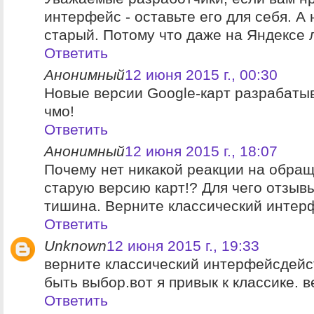
интерфейс - оставьте его для себя. А
старый. Потому что даже на Яндексе 
Ответить
Анонимный
12 июня 2015 г., 00:30
Новые версии Google-карт разрабаты
чмо!
Ответить
Анонимный
12 июня 2015 г., 18:07
Почему нет никакой реакции на обра
старую версию карт!? Для чего отзывы
тишина. Верните классический интер
Ответить
Unknown
12 июня 2015 г., 19:33
верните классический интерфейсдейс
быть выбор.вот я привык к классике. в
Ответить