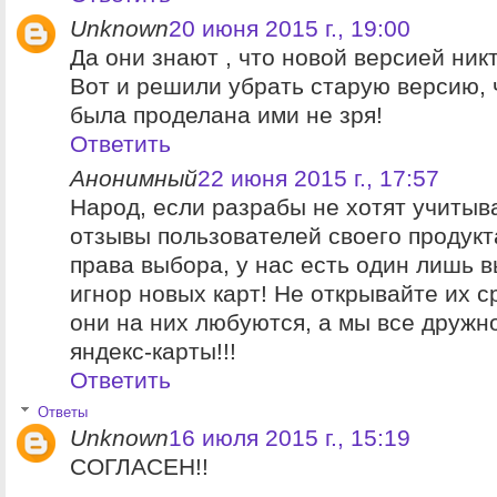
Unknown
20 июня 2015 г., 19:00
Да они знают , что новой версией ник
Вот и решили убрать старую версию, 
была проделана ими не зря!
Ответить
Анонимный
22 июня 2015 г., 17:57
Народ, если разрабы не хотят учитыв
отзывы пользователей своего продукт
права выбора, у нас есть один лишь в
игнор новых карт! Не открывайте их с
они на них любуются, а мы все дружн
яндекс-карты!!!
Ответить
Ответы
Unknown
16 июля 2015 г., 15:19
СОГЛАСЕН!!