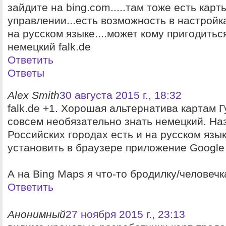
зайдите на bing.com.....там тоже есть карты
управлении...есть возможность в настройк
на русском языке....может кому пригодиться
немецкий falk.de
Ответить
Ответы
Alex Smith
30 августа 2015 г., 18:32
falk.de +1. Хорошая альтернатива картам Гу
совсем необязательно знать немецкий. На
Российских городах есть и на русском язы
установить в браузере приложение Google
А на Bing Maps я что-то бродилку/человечк
Ответить
Анонимный
27 ноября 2015 г., 23:13