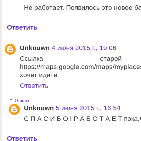
Не работает. Появилось это новое ба
Ответить
Unknown
4 июня 2015 г., 19:06
Ссылка старой
https://maps.google.com/maps/myplac
хочет идите
Ответить
Ответы
Unknown
5 июня 2015 г., 16:54
С П А С И Б О ! Р А Б О Т А Е Т пока,
Ответить