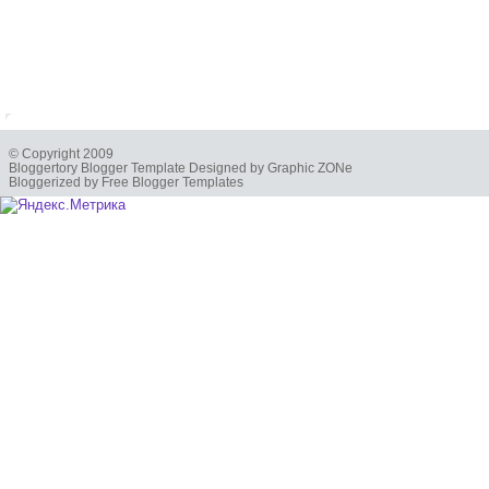
© Copyright 2009
Bloggertory Blogger Template Designed by Graphic ZONe
Bloggerized by Free Blogger Templates