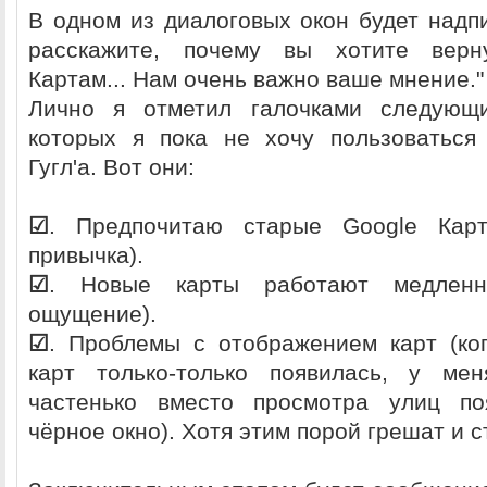
В одном из диалоговых окон будет надпи
расскажите, почему вы хотите верн
Картам... Нам очень важно ваше мнение."
Лично я отметил галочками следующи
которых я пока не хочу пользоваться
Гугл'а. Вот они:
☑
. Предпочитаю старые Google Карт
привычка).
☑
. Новые карты работают медленн
ощущение).
☑
. Проблемы с отображением карт (ко
карт только-только появилась, у мен
частенько вместо просмотра улиц по
чёрное окно). Хотя этим порой грешат и 