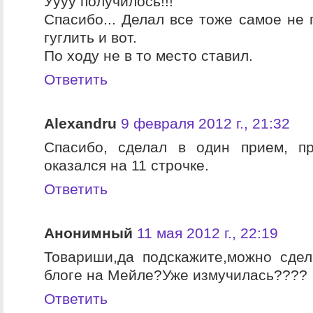
Уууу получилось!!!
Спасибо... Делал все тоже самое не 
гуглить и вот.
По ходу не в то место ставил.
Ответить
Alexandru
9 февраля 2012 г., 21:32
Спасибо, сделал в один прием, п
оказался на 11 строчке.
Ответить
Анонимный
11 мая 2012 г., 22:19
Товариши,да подскажите,можно сде
блоге на Мейле?Уже измучилась????
Ответить