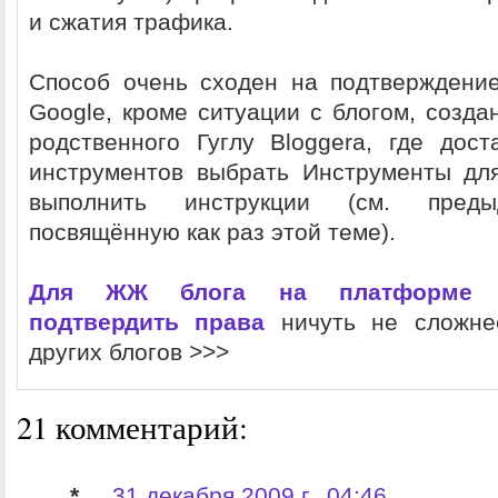
и сжатия трафика.
Способ очень сходен на подтверждени
Google, кроме ситуации с блогом, созд
родственного Гуглу Bloggerа, где дос
инструментов выбрать Инструменты дл
выполнить инструкции (см. преды
посвящённую как раз этой теме).
Для ЖЖ блога на платформе Li
подтвердить права
ничуть не сложне
других блогов >>>
21 комментарий:
*
31 декабря 2009 г., 04:46