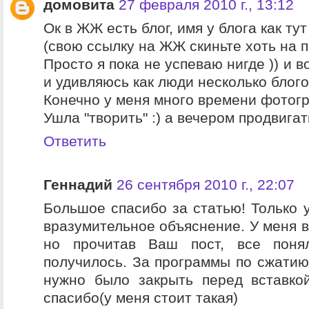
домовита
27 февраля 2010 г., 13:12
Ок в ЖЖ есть блог, имя у блога как тут 
(свою ссылку на ЖЖ скиньте хоть на по
Просто я пока не успеваю нигде )) и
и удивляюсь как люди несколько блогов
Конечно у меня много времени фотогр
Ушла "творить" :) а вечером продвигать
Ответить
Геннадий
26 сентября 2010 г., 22:07
Большое спасибо за статью! Только у
вразумительное объяснение. У меня в
но прочитав Ваш пост, все пон
получилось. За программы по сжатию
нужно было закрыть перед вставко
спасибо(у меня стоит такая)