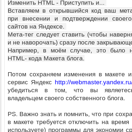
Изменить HTML - Приступить и...
Вставляем в открывшийся код ваш мета
при внесении и подтверждении своего
сайтов на Яндексе.
Мета-тег следует ставить (чтобы наверн
и не наворочать) сразу после закрывающ
Например, в моём случае, это было н
HTML- кода Макета блога.
Потом сохраняем изменения в макете 
сервис Яндекс
http://webmaster.yandex.ru
убедиться в том, что вы являетес
владельцем своего собственного блога.
PS. Важно знать и помнить, что при сох
в макете требуется отключить на время 
используете) программы для экономии ср