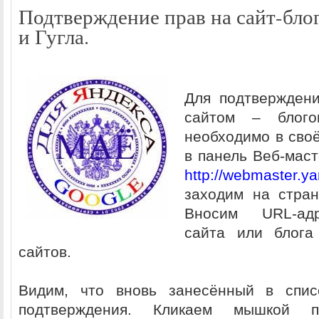
Подтверждение прав на сайт-блог
и Гугла.
Для подтверждени
сайтом – блог
необходимо в своё
в панель Веб-маст
http://webmaster.ya
заходим на стран
Вносим URL-ад
сайта или блога
сайтов.
Видим, что вновь занесённый в спис
подтверждения. Кликаем мышкой 