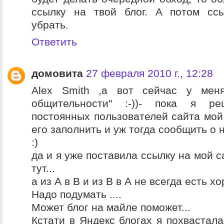
ссылку на твой блог. А потом сс
убрать.
Ответить
домовита
27 февраля 2010 г., 12:28
Alex Smith ,а вот сейчас у мен
общительности" :-))- пока я р
постоянных пользователей сайта мой 
его заполнить и уж тогда сообщить о 
:)
да и я уже поставила ссылку на мой с
тут...
а из А в В и из В в А не всегда есть хо
Надо подумать ....
Может блог на майле поможет...
Кстати в Яндекс блогах я похвастала