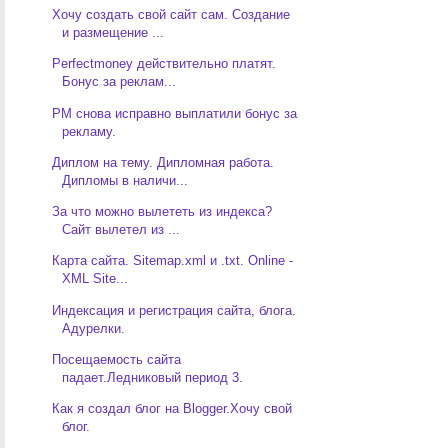
Хочу создать свой сайт сам. Создание
и размещение ...
Perfectmoney действительно платят.
Бонус за реклам...
PM снова исправно выплатили бонус за
рекламу.
Диплом на тему. Дипломная работа.
Дипломы в наличи...
За что можно вылететь из индекса?
Сайт вылетел из ...
Карта сайта. Sitemap.xml и .txt. Online -
XML Site...
Индексация и регистрация сайта, блога.
Адурелки.
Посещаемость сайта
падает.Ледниковый период 3.
Как я создал блог на Blogger.Хочу свой
блог.