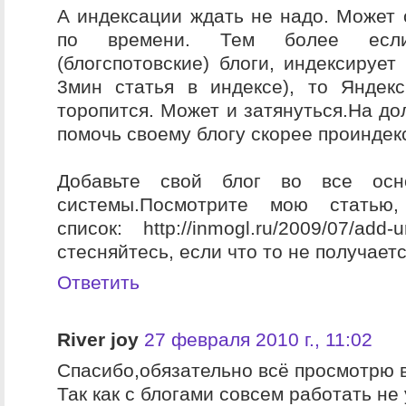
А индексации ждать не надо. Может 
по времени. Тем более есл
(блогспотовские) блоги, индексирует
3мин статья в индексе), то Яндек
торопится. Может и затянуться.На до
помочь своему блогу скорее проиндек
Добавьте свой блог во все осн
системы.Посмотрите мою статью
список: http://inmogl.ru/2009/07/add-
стесняйтесь, если что то не получаетс
Ответить
River joy
27 февраля 2010 г., 11:02
Спасибо,обязательно всё просмотрю в
Так как с блогами совсем работать не