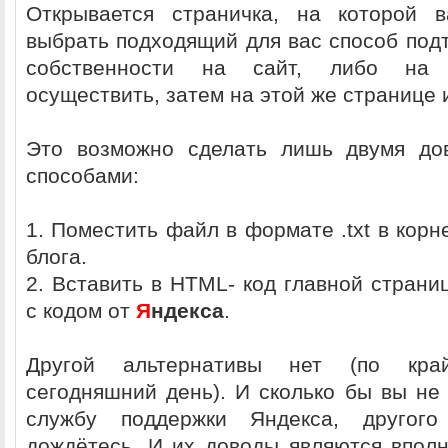
Открывается страничка, на которой в
выбрать подходящий для вас способ под
собственности на сайт, либо на 
осуществить, затем на этой же странице 
Это возможно сделать лишь двумя до
способами:
1. Поместить файл в формате .txt в корн
блога.
2. Вставить в HTML- код главной страни
с кодом от
Я
ндекса
.
Другой альтернативы нет (по кра
сегодняшний день). И сколько бы вы не
службу поддержки Яндекса, другог
дождётесь. И их доводы являются впол