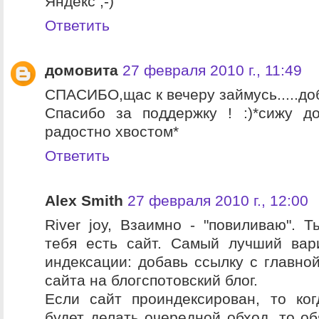
Яндекс ;-)
Ответить
домовита
27 февраля 2010 г., 11:49
СПАСИБО,щас к вечеру займусь.....до
Спасибо за поддержку ! :)*сижу д
радостно хвостом*
Ответить
Alex Smith
27 февраля 2010 г., 12:00
River joy, Взаимно - "повиливаю". Т
тебя есть сайт. Самый лучший вар
индексации: добавь ссылку с главной
сайта на блогспотовский блог.
Если сайт проиндексирован, то ко
будет делать очередной обход, то об