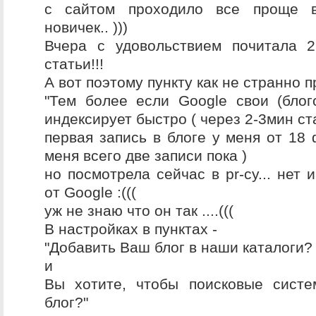
с сайтом проходило все проще в
новичек.. )))
Вчера с удовольствием почитала 
статьи!!!
А вот поэтому пункту как не странно 
"Тем более если Google свои (блогс
индексирует быстро ( через 2-3мин ста
первая запись в блоге у меня от 18 
меня всего две записи пока )
но посмотрела сейчас в pr-cy... нет 
от Google :(((
уж не знаю что он так ....(((
В настройках в пунктах -
"Добавить Ваш блог в наши каталоги?
и
Вы хотите, чтобы поисковые сист
блог?"