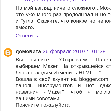
На мой взгляд, ничего сложного...Може
это уже много раз проделывал и не т
и Гугла. Скажите, что конкретно неп
вместе.
Ответить
домовита
26 февраля 2010 г., 01:38
Вы пишите -"Открываем Панель
выбираем Макет. На открывшейся с
блога находим Изменить HTML...."
Вошла в свой акуант на blogger.com 
панель инструментов и нет даж
названия -"Макет" ,чтоб я могла
вашими советами
Поясните пожалуйста