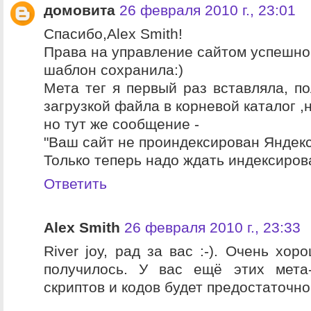
домовита
26 февраля 2010 г., 23:01
Спасибо,Alex Smith!
Права на управление сайтом успешно
шаблон сохранила:)
Мета тег я первый раз вставляла, по
загрузкой файла в корневой каталог ,ну
но тут же сообщение -
"Ваш сайт не проиндексирован Яндекс
Только теперь надо ждать индексирован
Ответить
Alex Smith
26 февраля 2010 г., 23:33
River joy, рад за вас :-). Очень хор
получилось. У вас ещё этих мета-
скриптов и кодов будет предостаточно