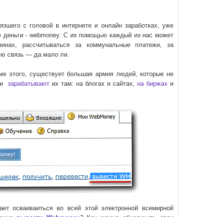
язшего с головой в интернете и онлайн заработках, уже
е деньги - webmoney. С их помощью каждый из нас может
азинах, рассчитываться за коммунальные платежи, за
ю связь — да мало ли.
оме этого, существует большая армия людей, которые не
о и
зарабатывают
их там: на блогах и сайтах,
на биржах
и
ает осваиваиться во всей этой электронной всемирной