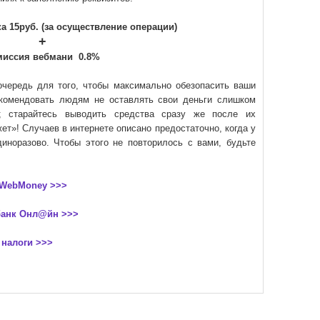
 15руб. (за осуществление операции)
+
миссия вебмани 0.8%
чередь для того, чтобы максимально обезопасить ваши
екомендовать людям не оставлять свои деньги слишком
; старайтесь выводить средства сразу же после их
ет»! Случаев в интернете описано предостаточно, когда у
диноразово. Чтобы этого не повторилось с вами, будьте
 WebMoney >>>
банк Онл@йн >>>
 налоги >>>