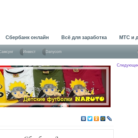
Сбербанк онлайн
Всё для заработка
МТС и 
Самсунг
Инвест
Danycom
Следующе