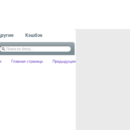
другие
Кэшбэк
е
Главная страница
Предыдущее