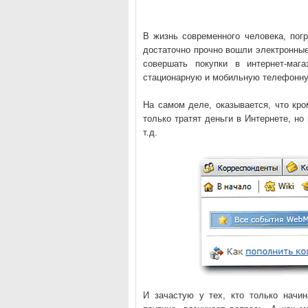
В жизнь современного человека, погр
достаточно прочно вошли электронны
совершать покупки в интернет-маг
стационарную и мобильную телефонну
На самом деле, оказывается, что кр
только тратят деньги в Интернете, н
т.д.
И зачастую у тех, кто только начин