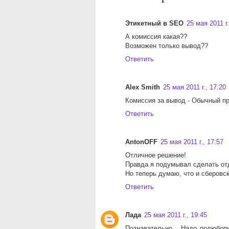
Этикетный в SEO
25 мая 2011 г.
А комиссия какая??
Возможен только вывод??
Ответить
Alex Smith
25 мая 2011 г., 17:20
Комиссия за вывод - Обычный п
Ответить
AntonOFF
25 мая 2011 г., 17:57
Отличное решение!
Правда я подумывал сделать от
Но теперь думаю, что и сберовск
Ответить
Лада
25 мая 2011 г., 19:45
Познавательно... Надо полюбопы