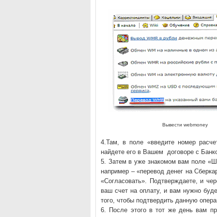
Вывести webmoney
4.Там, в поле «введите номер расче
найдете его в Вашем договоре с Банко
5. Затем в уже знакомом вам поле «Ш
например – «перевод денег на Сберк
«Согласовать». Подтверждаете, и чер
ваш счет на оплату, и вам нужно буде
того, чтобы подтвердить данную опер
6. После этого в тот же день вам п