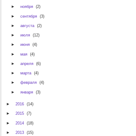
►
ноября
(2)
►
сентября
(3)
►
августа
(2)
►
июля
(12)
►
июня
(4)
►
мая
(4)
►
апреля
(6)
►
марта
(4)
►
февраля
(4)
►
января
(3)
►
2016
(14)
►
2015
(7)
►
2014
(18)
►
2013
(15)