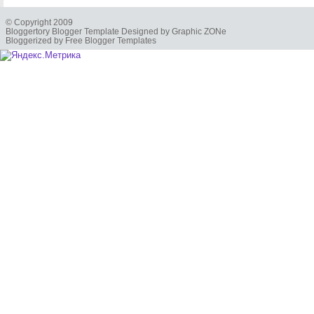
© Copyright 2009
Bloggertory Blogger Template Designed by Graphic ZONe
Bloggerized by Free Blogger Templates