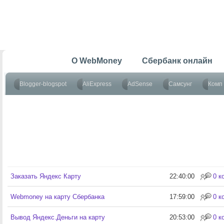
Главная
O WebMoney
Сбербанк онлайн
Blogger-blogspot
AliExpress
AdSense
Самсунг
Комп 
Заказать Яндекс Карту
22:40:00
0 к
Webmoney на карту Сбербанка
17:59:00
0 к
Вывод Яндекс.Деньги на карту
20:53:00
0 к