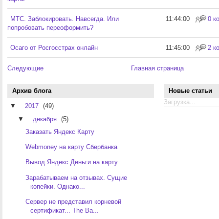
МТС. Заблокировать. Навсегда. Или
11:44:00
0 к
попробовать переоформить?
Осаго от Росгосстрах онлайн
11:45:00
2 к
Следующие
Главная страница
Архив блога
Новые статьи
Загрузка...
▼
2017
(49)
▼
декабря
(5)
Заказать Яндекс Карту
Webmoney на карту Сбербанка
Вывод Яндекс.Деньги на карту
Зарабатываем на отзывах. Сущие
копейки. Однако...
Сервер не представил корневой
сертификат... The Ba...