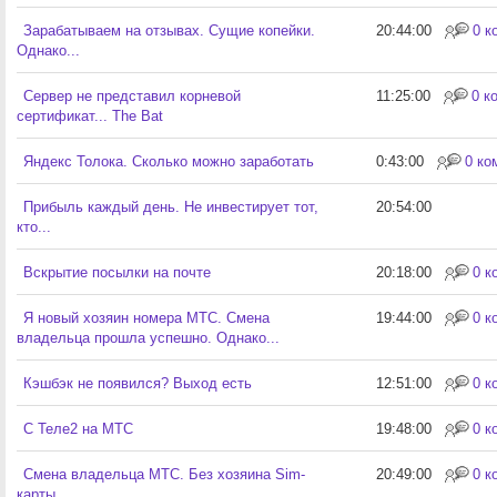
Зарабатываем на отзывах. Сущие копейки.
20:44:00
0 к
Однако...
Сервер не представил корневой
11:25:00
0 к
сертификат... The Bat
Яндекс Толока. Сколько можно заработать
0:43:00
0 ко
Прибыль каждый день. Не инвестирует тот,
20:54:00
кто...
Вскрытие посылки на почте
20:18:00
0 к
Я новый хозяин номера МТС. Смена
19:44:00
0 к
владельца прошла успешно. Однако...
Кэшбэк не появился? Выход есть
12:51:00
0 к
С Теле2 на МТС
19:48:00
0 к
Смена владельца МТС. Без хозяина Sim-
20:49:00
0 к
карты